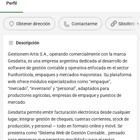
Perfil
Obtener dirección
Contactarme
SitioWeb
Descripción
Gestionem Artis S.A., operando comercialmente con la marca
Gesdatta, es una empresa argentina dedicada al desarrollo de
software de gestión contable y operativa enfocada en el sector
frutihortícola, empaques y mercados mayoristas. Su plataforma
web ofrece módulos especializados como “empaque”,
“mercado”, “inventario” y “personal”, adaptados para
productores agrícolas, empresas de empaque y puestos de
mercado.
Gesdatta permite emitir facturación electrónica desde cualquier
lugar, integrar gestión de cheques, cuentas corrientes, stock de
producción, y personal — todo en formato online y móvil. Se
presenta como “Sistema Web de Gestión Contable… pensado
para empresas que necesitan movilidad y para el sector