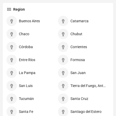
Region
Buenos Aires
Catamarca
Chaco
Chubut
Córdoba
Corrientes
Entre Ríos
Formosa
La Pampa
San Juan
San Luis
Tierra del Fuego, Antártida e Islas del Atlántico Sur
Tucumán
Santa Cruz
Santa Fe
Santiago del Estero