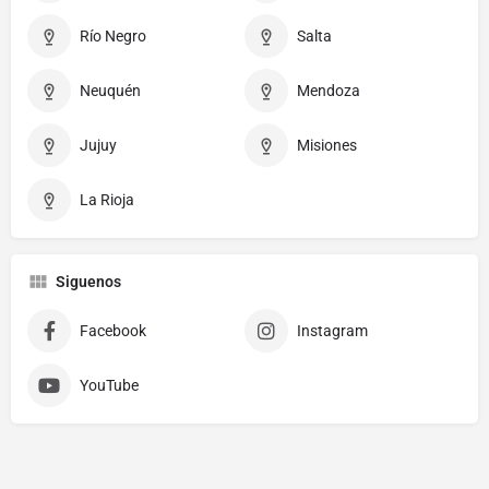
Río Negro
Salta
Neuquén
Mendoza
Jujuy
Misiones
La Rioja
Siguenos
Facebook
Instagram
YouTube