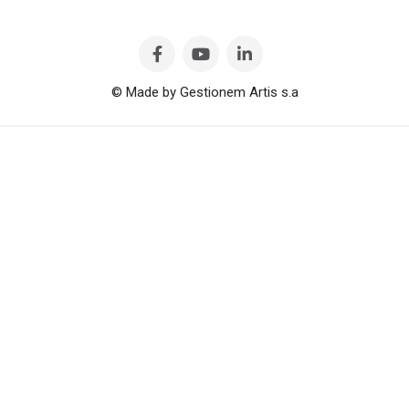
© Made by Gestionem Artis s.a