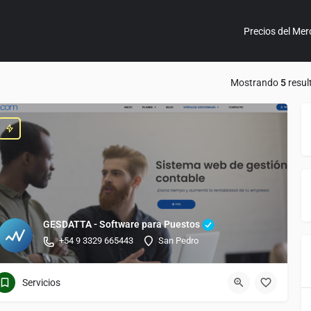
Precios del Mer
Mostrando
5
resul
GESDATTA - Software para Puestos
+54 9 3329 665443
San Pedro
Servicios