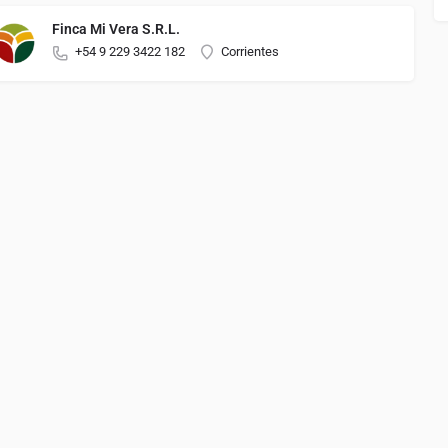
Finca Mi Vera S.R.L.
+54 9 229 3422 182
Corrientes