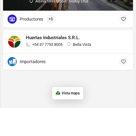
Alsina 1893 M5501 Godoy Cruz
Productores
+5
Huertas Industriales S.R.L.
+54 37 7753 8005
Bella Vista
Importadores
Vista mapa