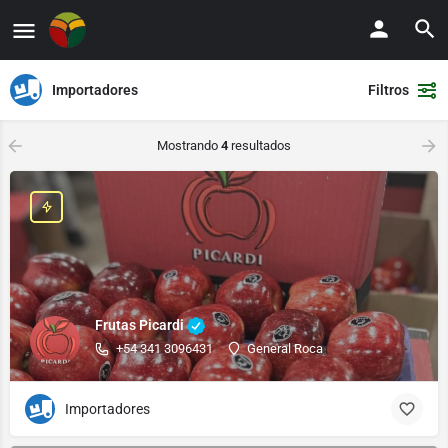
Importadores
Filtros
Mostrando
4
resultados
Frutas Picardi
+54 341 3096431
General Roca
Importadores