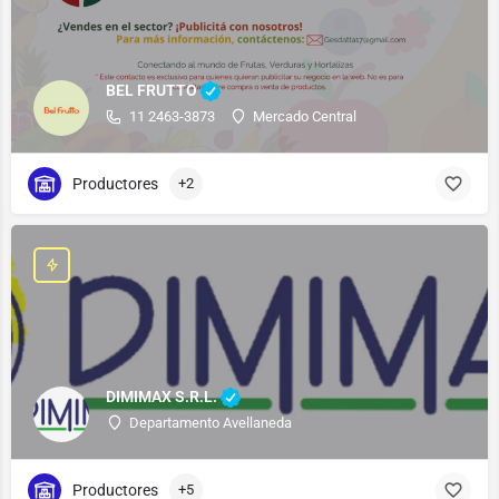
BEL FRUTTO
11 2463-3873
Mercado Central
Productores
+2
DIMIMAX S.R.L.
Departamento Avellaneda
Productores
+5