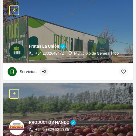
Frutas La Unión
+54 2302648472
Municipio de General Pico
Servicios
+2
PRODUCTOS NANDO
+54 9 3329 52-7336