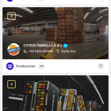
CITRUS FABRELLO S.R.L
+54 3456 433448
Santa Ana
Productores
+4