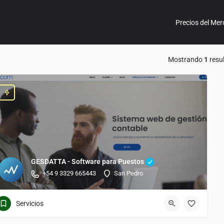
Precios del Mer
Mostrando
1
resu
GESDATTA - Software para Puestos
+54 9 3329 665443
San Pedro
Servicios