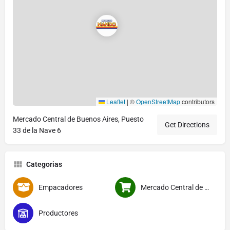
Leaflet
|
©
OpenStreetMap
contributors
Mercado Central de Buenos Aires, Puesto
Get Directions
33 de la Nave 6
Categorias
Empacadores
Mercado Central de Buenos Aires
Productores