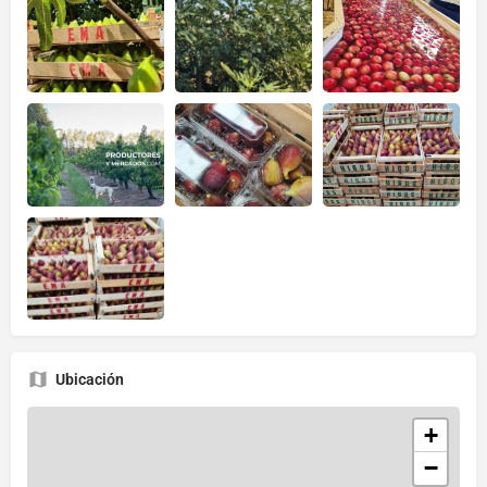
Ubicación
+
−