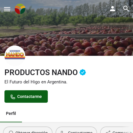
PRODUCTOS NANDO
El Futuro del Higo en Argentina.
Contactarme
Perfil
Obtener dirección
Contactarme
Compartir