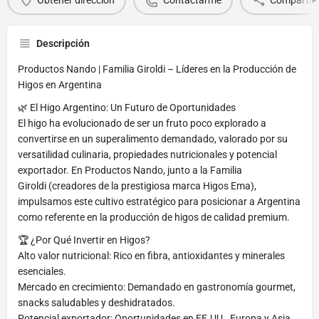
Descripción
Productos Nando | Familia Giroldi – Líderes en la Producción de
Higos en Argentina
🌿 El Higo Argentino: Un Futuro de Oportunidades
El higo ha evolucionado de ser un fruto poco explorado a
convertirse en un superalimento demandado, valorado por su
versatilidad culinaria, propiedades nutricionales y potencial
exportador. En Productos Nando, junto a la Familia
Giroldi (creadores de la prestigiosa marca Higos Ema),
impulsamos este cultivo estratégico para posicionar a Argentina
como referente en la producción de higos de calidad premium.
🏆 ¿Por Qué Invertir en Higos?
Alto valor nutricional: Rico en fibra, antioxidantes y minerales
esenciales.
Mercado en crecimiento: Demandado en gastronomía gourmet,
snacks saludables y deshidratados.
Potencial exportador: Oportunidades en EE.UU., Europa y Asia.