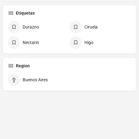
Etiquetas
Durazno
Ciruela
Nectarin
Higo
Region
Buenos Aires