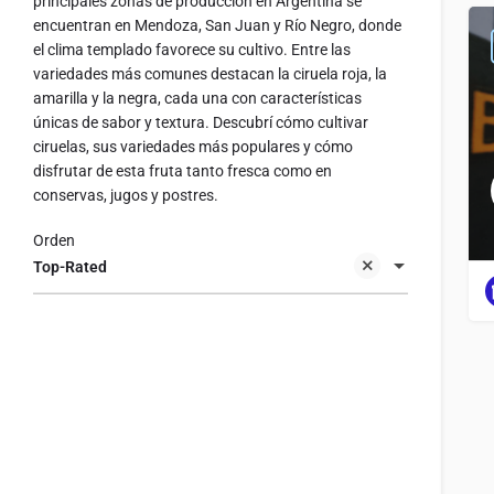
principales zonas de producción en Argentina se
encuentran en Mendoza, San Juan y Río Negro, donde
el clima templado favorece su cultivo. Entre las
variedades más comunes destacan la ciruela roja, la
amarilla y la negra, cada una con características
únicas de sabor y textura. Descubrí cómo cultivar
ciruelas, sus variedades más populares y cómo
disfrutar de esta fruta tanto fresca como en
conservas, jugos y postres.
Orden
Top-Rated