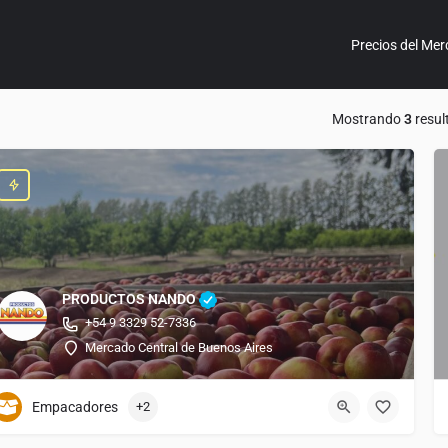
Precios del Mer
Mostrando
3
resul
PRODUCTOS NANDO
+54 9 3329 52-7336
Mercado Central de Buenos Aires
Empacadores
+2