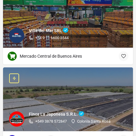
Villa del Mar SRL
+54 9 11 6600 3544
Mercado Central de Buenos Aires
Finca La Japonesa S.R.L.
+549 3878 572847
Colonia Santa Rosa