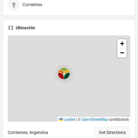
Corrientes
Ubicación
+
−
Leaflet
|
©
OpenStreetMap
contributors
Corrientes, Argentina
Get Directions