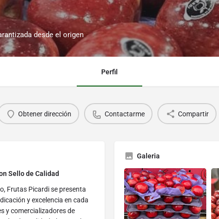
arantizada desde el origen
Perfil
Obtener dirección
Contactarme
Compartir
Galeria
on Sello de Calidad
o, Frutas Picardi se presenta
dicación y excelencia en cada
es y comercializadores de