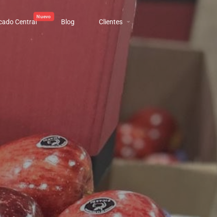
cado Central
Blog
Clientes