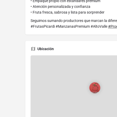
• Empaque propio con estándares premium
• Atención personalizada y confianza
• Fruta fresca, sabrosa y lista para sorprender
Seguimos sumando productores que marcan la diferenc
#FrutasPicardi #ManzanasPremium #AltoValle
#Pro
Ubicación