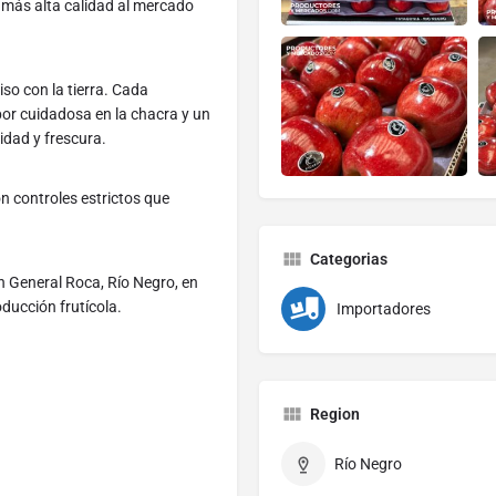
 más alta calidad al mercado
so con la tierra. Cada
or cuidadosa en la chacra y un
idad y frescura.
 controles estrictos que
Categorias
n General Roca, Río Negro, en
ducción frutícola.
Importadores
Region
Río Negro