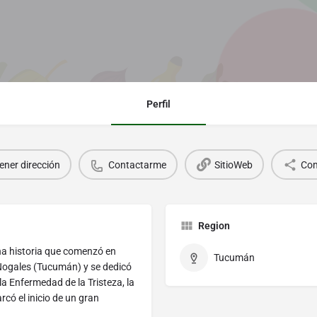
Perfil
ener dirección
Contactarme
SitioWeb
Com
Region
na historia que comenzó en
Tucumán
 Nogales (Tucumán) y se dedicó
 la Enfermedad de la Tristeza, la
rcó el inicio de un gran