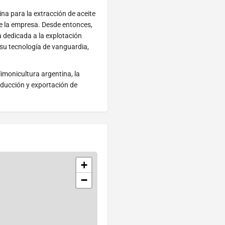
na para la extracción de aceite
 de la empresa. Desde entonces,
 dedicada a la explotación
 su tecnología de vanguardia,
imonicultura argentina, la
oducción y exportación de
+
−