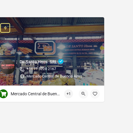
De Santo Hnos. SRL
+54 11 5228 2167
Mercado Central de Buenos Aires
Mercado Central de Buenos Aires
+1