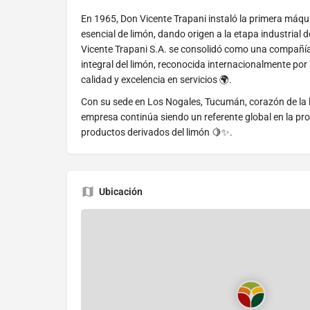
En 1965, Don Vicente Trapani instaló la primera máqui
esencial de limón, dando origen a la etapa industrial
Vicente Trapani S.A. se consolidó como una compañía
integral del limón, reconocida internacionalmente por
calidad y excelencia en servicios 🌍.
Con su sede en Los Nogales, Tucumán, corazón de la l
empresa continúa siendo un referente global en la pr
productos derivados del limón 🍋✨.
Ubicación