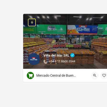
Villa del Mar SRL
+54 9 11 6600 3544
Mercado Central de Buenos Aires