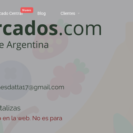
cado Central
Blog
Clientes