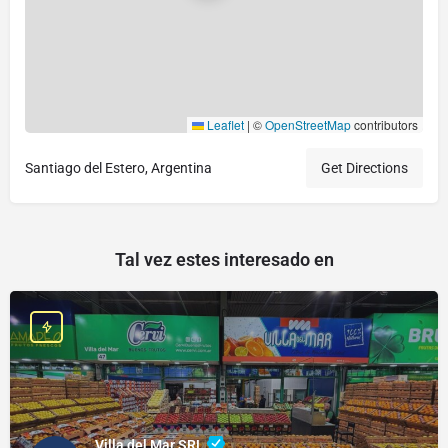
Leaflet
|
©
OpenStreetMap
contributors
Santiago del Estero, Argentina
Get Directions
Tal vez estes interesado en
Villa del Mar SRL