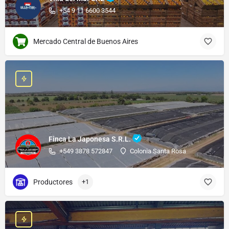
+54 9 11 6600 3544
Mercado Central de Buenos Aires
Finca La Japonesa S.R.L.
+549 3878 572847
Colonia Santa Rosa
Productores
+1