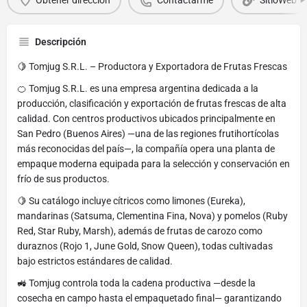
Descripción
🍋 Tomjug S.R.L. – Productora y Exportadora de Frutas Frescas
🍊 Tomjug S.R.L. es una empresa argentina dedicada a la
producción, clasificación y exportación de frutas frescas de alta
calidad. Con centros productivos ubicados principalmente en
San Pedro (Buenos Aires) —una de las regiones frutihortícolas
más reconocidas del país—, la compañía opera una planta de
empaque moderna equipada para la selección y conservación en
frío de sus productos.
🍋 Su catálogo incluye cítricos como limones (Eureka),
mandarinas (Satsuma, Clementina Fina, Nova) y pomelos (Ruby
Red, Star Ruby, Marsh), además de frutas de carozo como
duraznos (Rojo 1, June Gold, Snow Queen), todas cultivadas
bajo estrictos estándares de calidad.
🚜 Tomjug controla toda la cadena productiva —desde la
cosecha en campo hasta el empaquetado final— garantizando