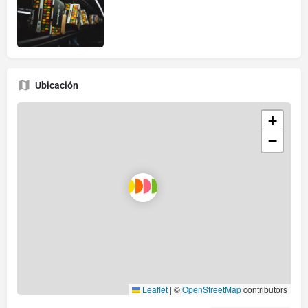
Ubicación
+
−
Leaflet
|
©
OpenStreetMap
contributors