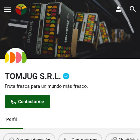
TOMJUG S.R.L.
Fruta fresca para un mundo más fresco.
Contactarme
Perfil
Obtener dirección
Contactarme
SitioWeb