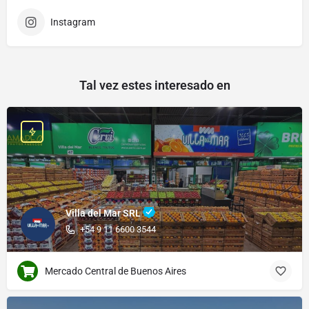
Instagram
Tal vez estes interesado en
Villa del Mar SRL
+54 9 11 6600 3544
Mercado Central de Buenos Aires