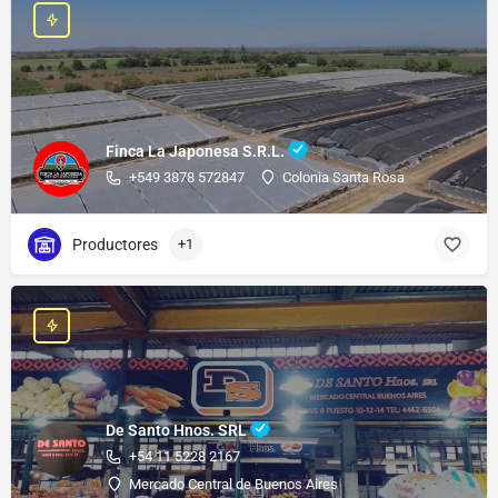
Finca La Japonesa S.R.L.
+549 3878 572847
Colonia Santa Rosa
Productores
+1
De Santo Hnos. SRL
+54 11 5228 2167
Mercado Central de Buenos Aires