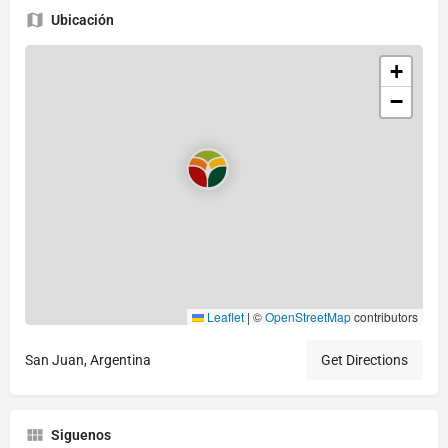
Ubicación
+
−
Leaflet
|
©
OpenStreetMap
contributors
San Juan, Argentina
Get Directions
Siguenos