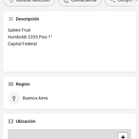
Descripción
Saleint Fruit
Humboldt 2355 Piso 1°
Capital Federal
Region
Buenos Aires
Ubicación
+