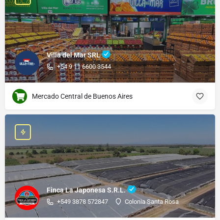
Villa del Mar SRL
+54 9 11 6600 3544
Mercado Central de Buenos Aires
Finca La Japonesa S.R.L.
+549 3878 572847
Colonia Santa Rosa