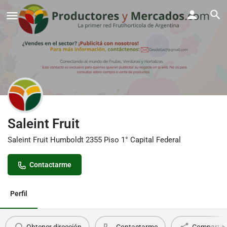
Saleint Fruit
Saleint Fruit Humboldt 2355 Piso 1° Capital Federal
Contactarme
Perfil
Obtener dirección
Contactarme
Compartir