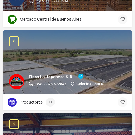
+54 9 11 6600 3544
Mercado Central de Buenos Aires
Finca La Japonesa S.R.L.
+549 3878 572847
Colonia Santa Rosa
Productores
+1