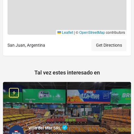
Leaflet
|
©
OpenStreetMap
contributors
San Juan, Argentina
Get Directions
Tal vez estes interesado en
Villa del Mar SRL