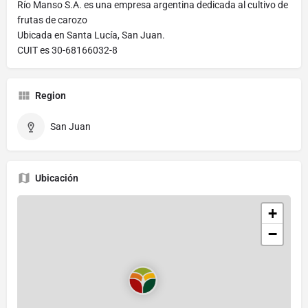
Río Manso S.A. es una empresa argentina dedicada al cultivo de
frutas de carozo
Ubicada en Santa Lucía, San Juan.
CUIT es 30-68166032-8
Region
San Juan
Ubicación
+
−