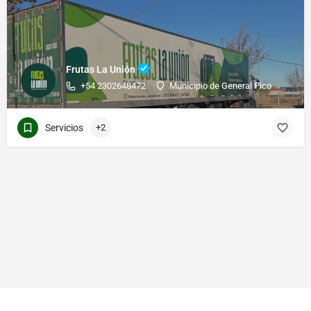
Frutas La Unión
+54 2302648472
Municipio de General Pico
Servicios
+2