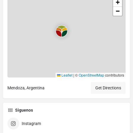
+
−
Leaflet
|
©
OpenStreetMap
contributors
Mendoza, Argentina
Get Directions
Siguenos
Instagram