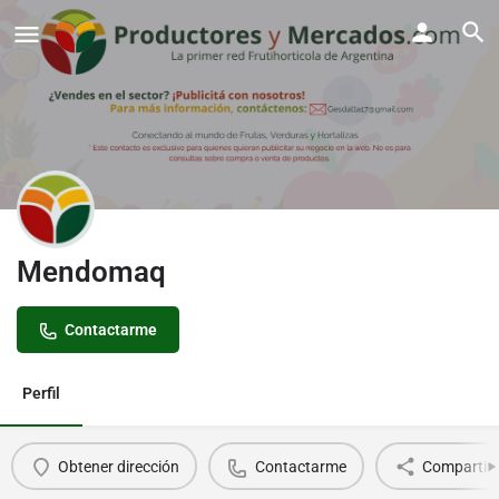
Mendomaq
Contactarme
Perfil
Obtener dirección
Contactarme
Compartir