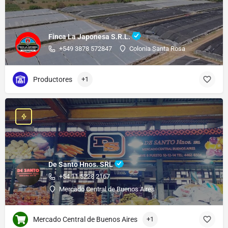
Finca La Japonesa S.R.L.
+549 3878 572847
Colonia Santa Rosa
Productores
+1
De Santo Hnos. SRL
+54 11 5228 2167
Mercado Central de Buenos Aires
Mercado Central de Buenos Aires
+1