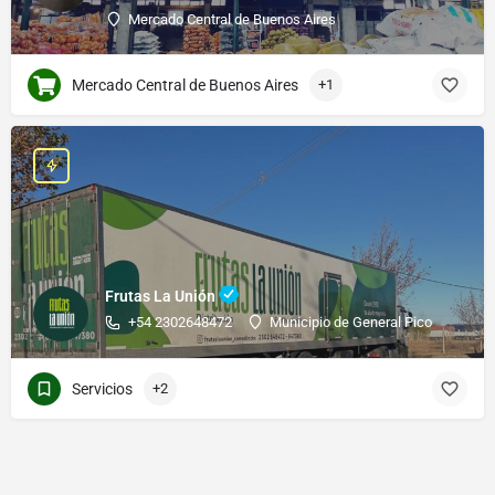
Mercado Central de Buenos Aires
Mercado Central de Buenos Aires
+1
Frutas La Unión
+54 2302648472
Municipio de General Pico
Servicios
+2