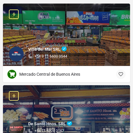
Villa del Mar SRL
+54 9 11 6600 3544
Mercado Central de Buenos Aires
De Santo Hnos. SRL
+54 11 5228 2167