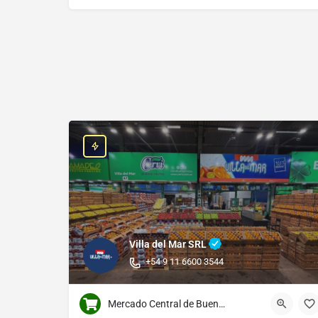
Villa del Mar SRL
+54 9 11 6600 3544
Mercado Central de Buenos Aires