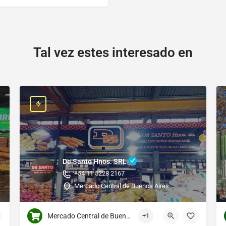
Tal vez estes interesado en
De Santo Hnos. SRL
+54 11 5228 2167
Mercado Central de Buenos Aires
Mercado Central de Buenos Aires
+1