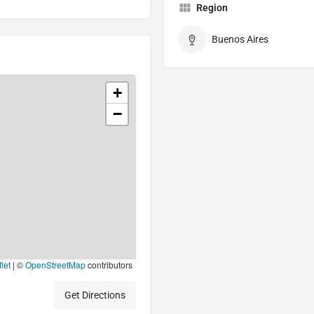
Region
Buenos Aires
+
−
let
|
©
OpenStreetMap
contributors
Get Directions