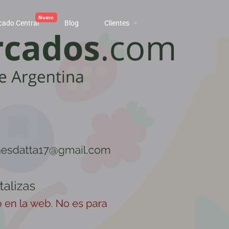
cado Central
Blog
Clientes