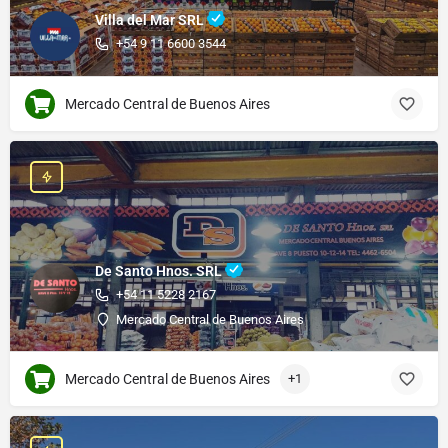
Villa del Mar SRL
+54 9 11 6600 3544
Mercado Central de Buenos Aires
De Santo Hnos. SRL
+54 11 5228 2167
Mercado Central de Buenos Aires
Mercado Central de Buenos Aires
+1