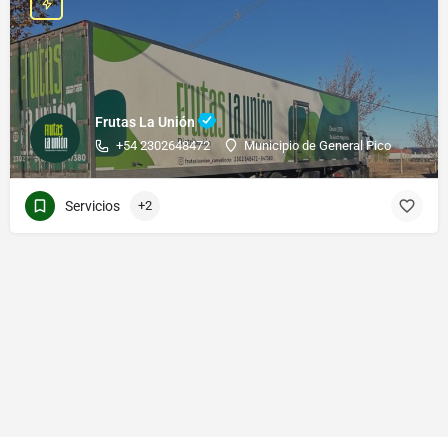
Frutas La Unión
+54 2302648472
Municipio de General Pico
Servicios
+2