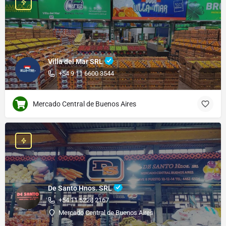
Villa del Mar SRL
+54 9 11 6600 3544
Mercado Central de Buenos Aires
De Santo Hnos. SRL
+54 11 5228 2167
Mercado Central de Buenos Aires