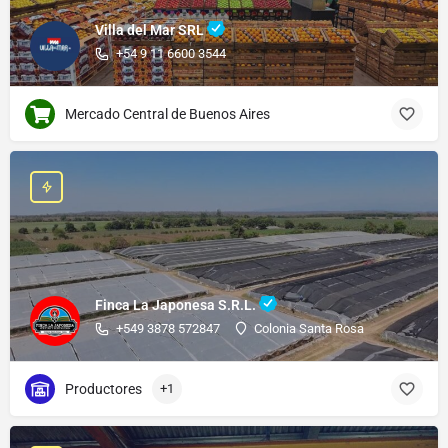
Villa del Mar SRL
+54 9 11 6600 3544
Mercado Central de Buenos Aires
Finca La Japonesa S.R.L.
+549 3878 572847
Colonia Santa Rosa
Productores
+1