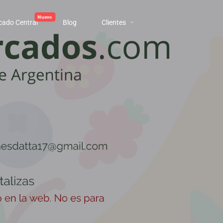
cado Central
Blog
Clientes