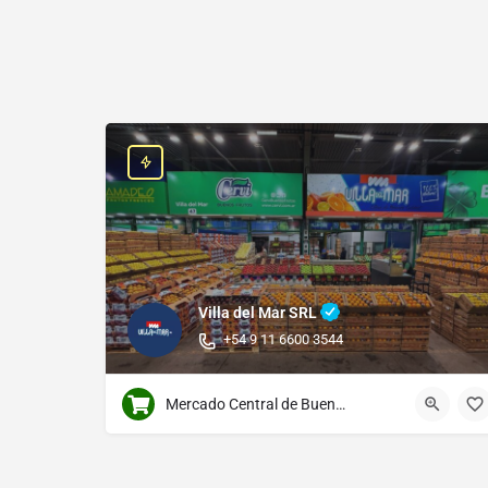
Villa del Mar SRL
+54 9 11 6600 3544
Mercado Central de Buenos Aires