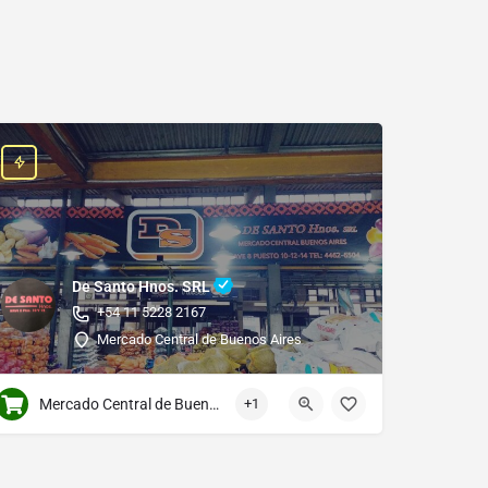
De Santo Hnos. SRL
+54 11 5228 2167
Mercado Central de Buenos Aires
Mercado Central de Buenos Aires
+1