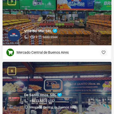
Villa del Mar SRL
+54 9 11 6600 3544
Mercado Central de Buenos Aires
De Santo Hnos. SRL
+54 11 5228 2167
Mercado Central de Buenos Aires