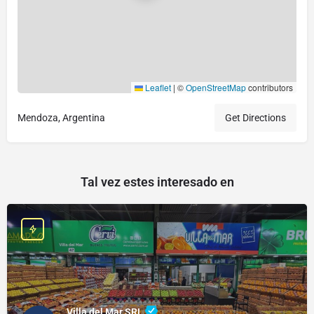
Leaflet
|
©
OpenStreetMap
contributors
Mendoza, Argentina
Get Directions
Tal vez estes interesado en
Villa del Mar SRL