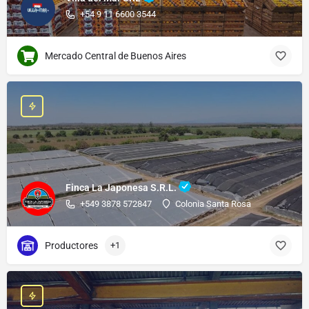
+54 9 11 6600 3544
Mercado Central de Buenos Aires
Finca La Japonesa S.R.L.
+549 3878 572847
Colonia Santa Rosa
Productores
+1