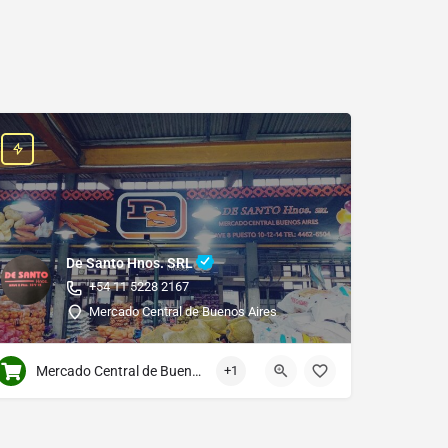
De Santo Hnos. SRL
+54 11 5228 2167
Mercado Central de Buenos Aires
Mercado Central de Buenos Aires
+1