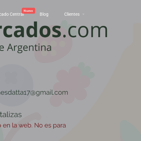
cado Central
Blog
Clientes