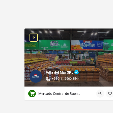
Villa del Mar SRL
+54 9 11 6600 3544
Mercado Central de Buenos Aires