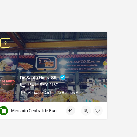
De Santo Hnos. SRL
+54 11 5228 2167
Mercado Central de Buenos Aires
Mercado Central de Buenos Aires
+1