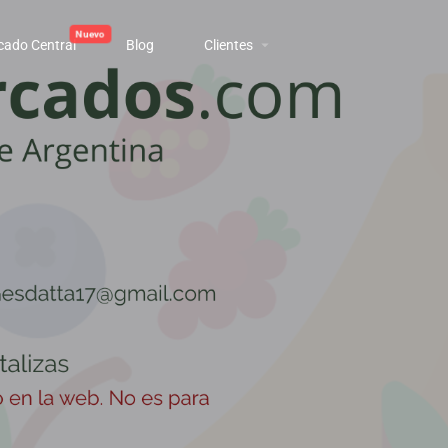
cado Central
Blog
Clientes