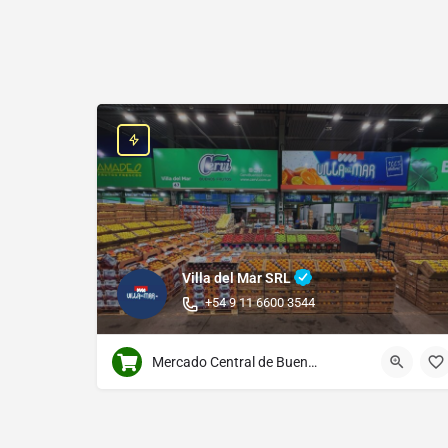
Villa del Mar SRL
+54 9 11 6600 3544
Mercado Central de Buenos Aires