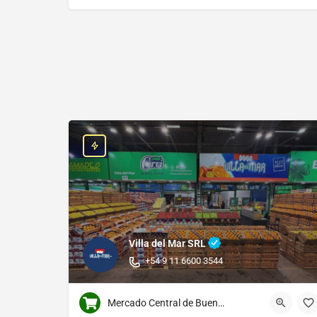
Villa del Mar SRL
+54 9 11 6600 3544
Mercado Central de Buenos Aires