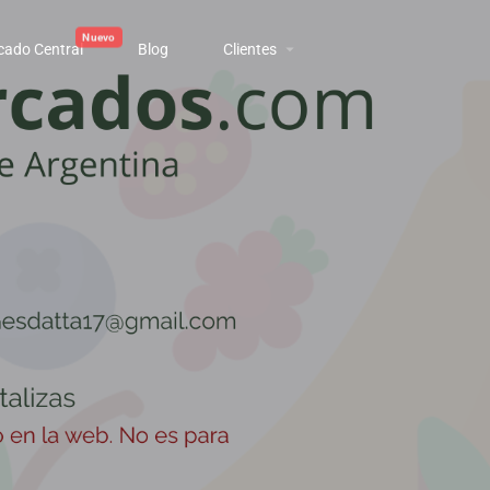
cado Central
Blog
Clientes