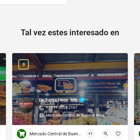
Tal vez estes interesado en
De Santo Hnos. SRL
+54 11 5228 2167
Mercado Central de Buenos Aires
Mercado Central de Buenos Aires
+1