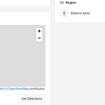
Region
Buenos Aires
+
−
let
|
©
OpenStreetMap
contributors
Get Directions