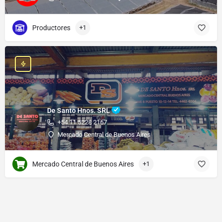
Productores
+1
De Santo Hnos. SRL
+54 11 5228 2167
Mercado Central de Buenos Aires
Mercado Central de Buenos Aires
+1