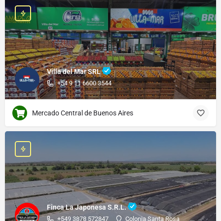
Villa del Mar SRL
+54 9 11 6600 3544
Mercado Central de Buenos Aires
Finca La Japonesa S.R.L.
+549 3878 572847
Colonia Santa Rosa