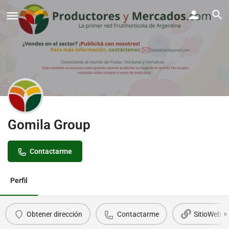
Gomila Group
Contactarme
Perfil
Obtener dirección
Contactarme
SitioWeb