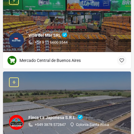
Villa del Mar SRL
+54 9 11 6600 3544
Mercado Central de Buenos Aires
Finca La Japonesa S.R.L.
+549 3878 572847
Colonia Santa Rosa