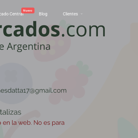
cado Central
Blog
Clientes