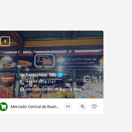
De Santo Hnos. SRL
+54 11 5228 2167
Mercado Central de Buenos Aires
Mercado Central de Buenos Aires
+1