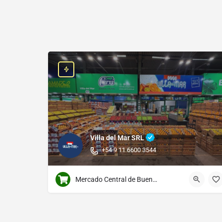
Villa del Mar SRL
+54 9 11 6600 3544
Mercado Central de Buenos Aires