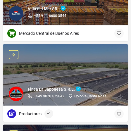
Villa del Mar SRL
+54 9 11 6600 3544
Mercado Central de Buenos Aires
Finca La Japonesa S.R.L.
+549 3878 572847
Colonia Santa Rosa
Productores
+1