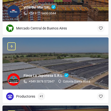
Villa del Mar SRL
+54 9 11 6600 3544
Mercado Central de Buenos Aires
Finca La Japonesa S.R.L.
+549 3878 572847
Colonia Santa Rosa
Productores
+1