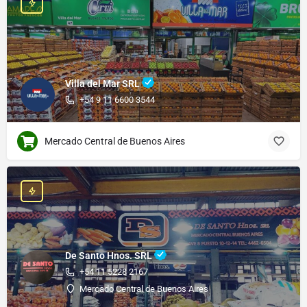
Villa del Mar SRL
+54 9 11 6600 3544
Mercado Central de Buenos Aires
De Santo Hnos. SRL
+54 11 5228 2167
Mercado Central de Buenos Aires