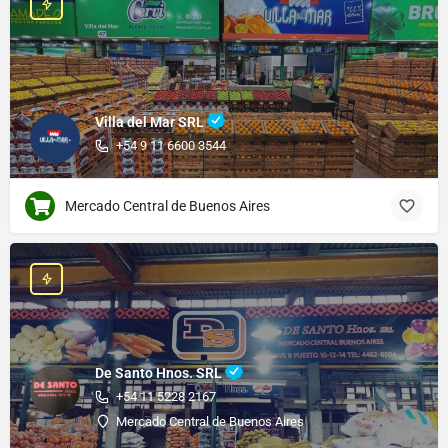
Villa del Mar SRL
+54 9 11 6600 3544
Mercado Central de Buenos Aires
De Santo Hnos. SRL
+54 11 5228 2167
Mercado Central de Buenos Aires