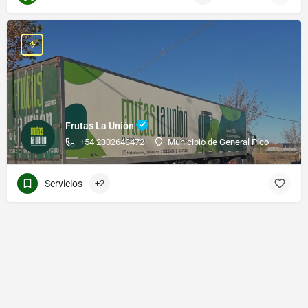
Frutas La Unión
+54 2302648472
Municipio de General Pico
Servicios
+2