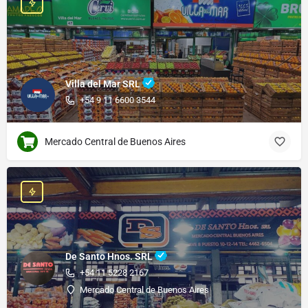
Villa del Mar SRL
+54 9 11 6600 3544
Mercado Central de Buenos Aires
De Santo Hnos. SRL
+54 11 5228 2167
Mercado Central de Buenos Aires