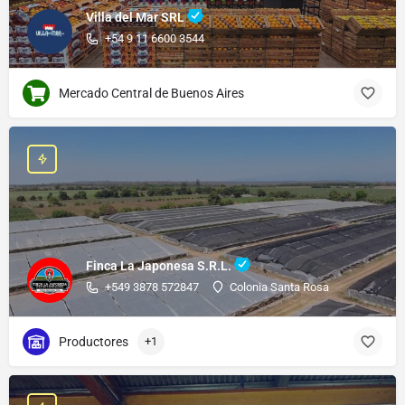
Villa del Mar SRL
+54 9 11 6600 3544
Mercado Central de Buenos Aires
Finca La Japonesa S.R.L.
+549 3878 572847
Colonia Santa Rosa
Productores
+1