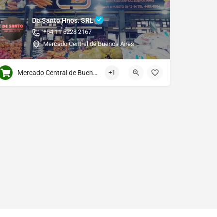
De Santo Hnos. SRL
+54 11 5228 2167
Mercado Central de Buenos Aires
Mercado Central de Buenos Aires
+1