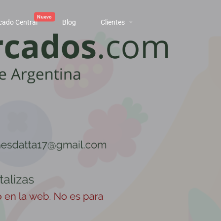
cado Central
Blog
Clientes