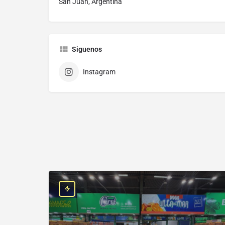
San Juan, Argentina
Siguenos
Instagram