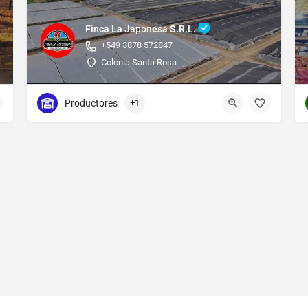
Finca La Japonesa S.R.L.
+549 3878 572847
Colonia Santa Rosa
Productores
+1