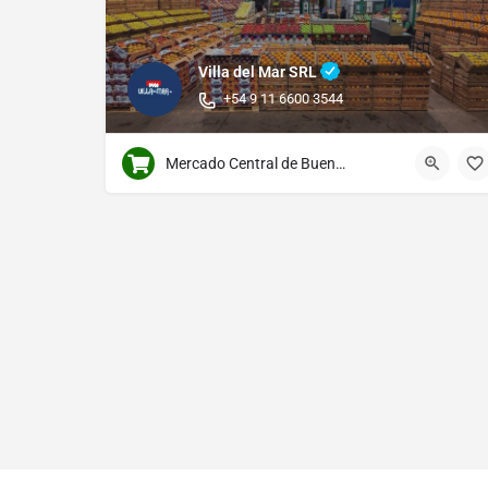
Villa del Mar SRL
+54 9 11 6600 3544
Mercado Central de Buenos Aires