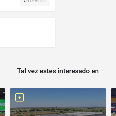
Get Directions
Tal vez estes interesado en