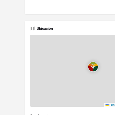
Ubicación
Leaf