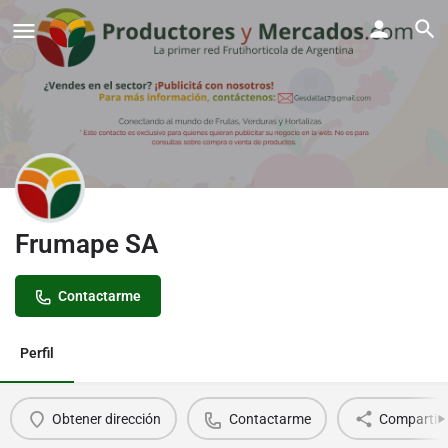
Frumape SA
Contactarme
Perfil
Obtener dirección
Contactarme
Compartir