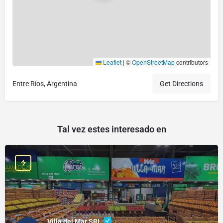
Leaflet
|
©
OpenStreetMap
contributors
Entre Ríos, Argentina
Get Directions
Tal vez estes interesado en
Villa del Mar SRL