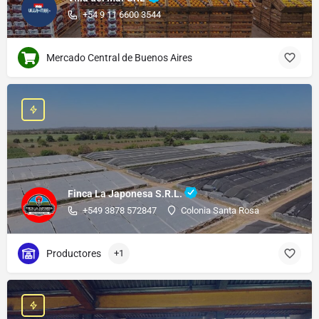
+54 9 11 6600 3544
Mercado Central de Buenos Aires
Finca La Japonesa S.R.L.
+549 3878 572847
Colonia Santa Rosa
Productores
+1