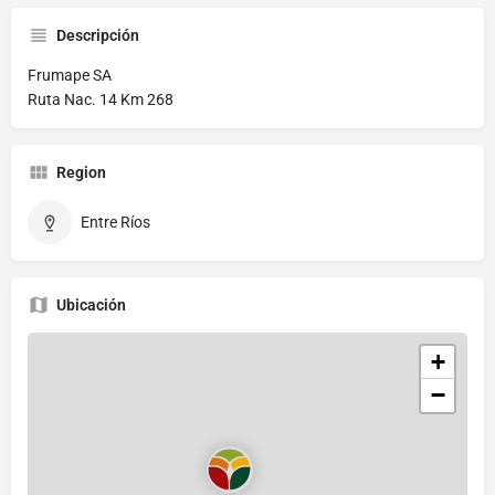
Descripción
Frumape SA
Ruta Nac. 14 Km 268
Region
Entre Ríos
Ubicación
+
−