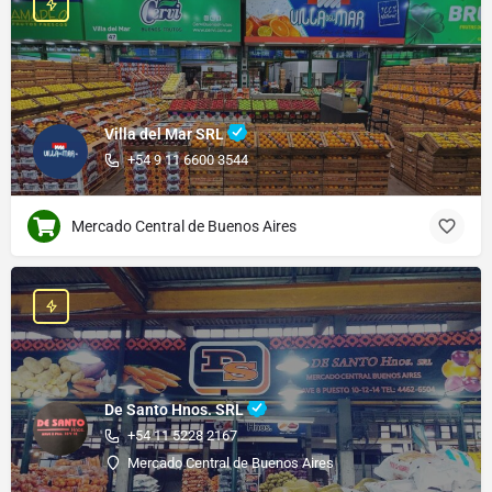
Villa del Mar SRL
+54 9 11 6600 3544
Mercado Central de Buenos Aires
De Santo Hnos. SRL
+54 11 5228 2167
Mercado Central de Buenos Aires