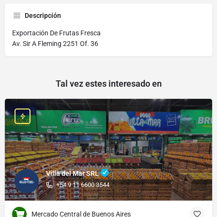
Descripción
Exportación De Frutas Fresca
Av. Sir A Fleming 2251 Of. 36
Tal vez estes interesado en
Villa del Mar SRL
+54 9 11 6600 3544
Mercado Central de Buenos Aires