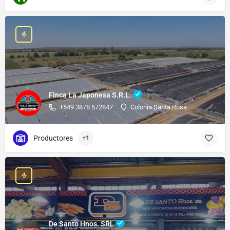
Finca La Japonesa S.R.L.
+549 3878 572847
Colonia Santa Rosa
Productores
+1
De Santo Hnos. SRL