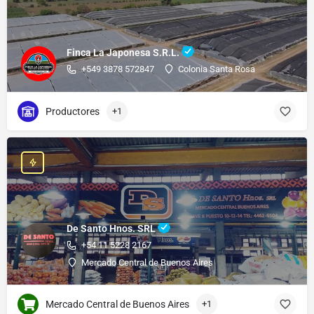
Finca La Japonesa S.R.L.
+549 3878 572847
Colonia Santa Rosa
Productores
+1
De Santo Hnos. SRL
+54 11 5228 2167
Mercado Central de Buenos Aires
Mercado Central de Buenos Aires
+1