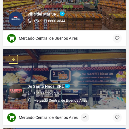
Villa del Mar SRL
+54 9 11 6600 3544
Mercado Central de Buenos Aires
De Santo Hnos. SRL
+54 11 5228 2167
Mercado Central de Buenos Aires
Mercado Central de Buenos Aires
+1