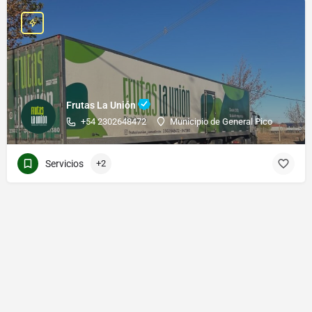
Frutas La Unión
+54 2302648472
Municipio de General Pico
Servicios
+2