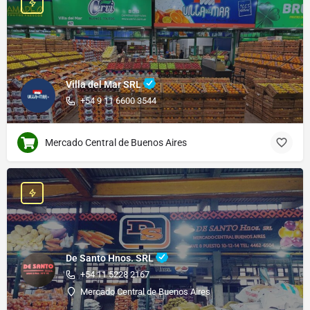
Villa del Mar SRL
+54 9 11 6600 3544
Mercado Central de Buenos Aires
De Santo Hnos. SRL
+54 11 5228 2167
Mercado Central de Buenos Aires