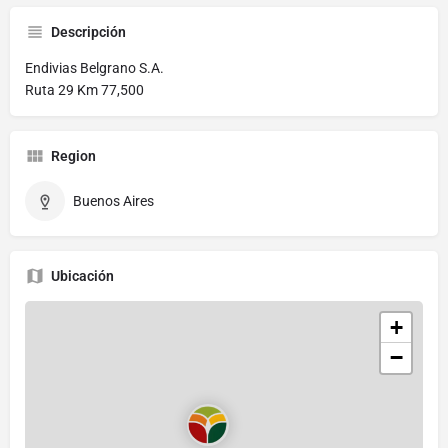
Descripción
Endivias Belgrano S.A.
Ruta 29 Km 77,500
Region
Buenos Aires
Ubicación
+
−