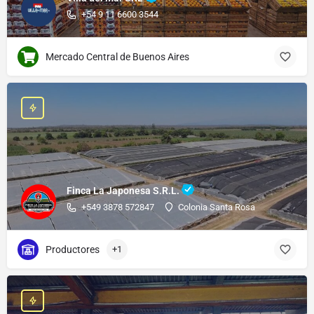
+54 9 11 6600 3544
Mercado Central de Buenos Aires
Finca La Japonesa S.R.L.
+549 3878 572847
Colonia Santa Rosa
Productores
+1