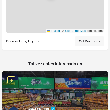
Leaflet
|
©
OpenStreetMap
contributors
Buenos Aires, Argentina
Get Directions
Tal vez estes interesado en
Villa del Mar SRL