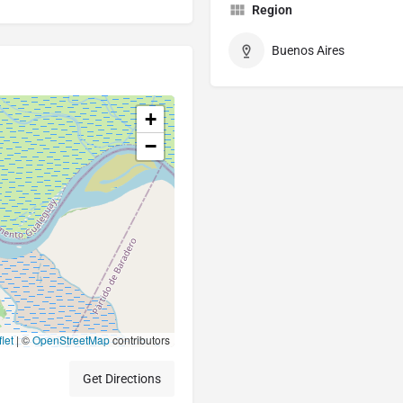
Region
Buenos Aires
+
−
let
|
©
OpenStreetMap
contributors
Get Directions