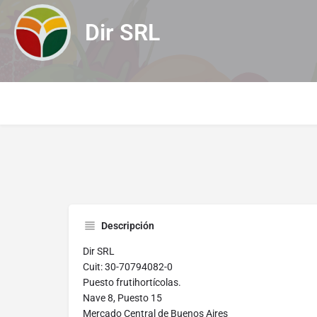
Dir SRL
Descripción
Dir SRL
Cuit: 30-70794082-0
Puesto frutihortícolas.
Nave 8, Puesto 15
Mercado Central de Buenos Aires