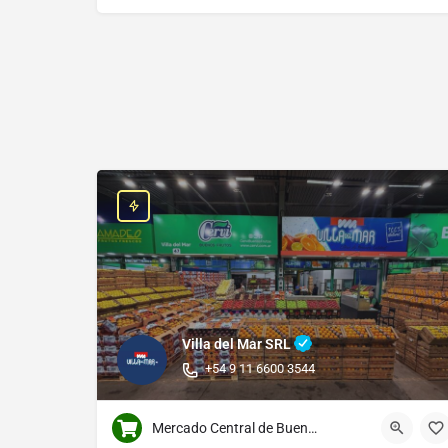
Villa del Mar SRL
+54 9 11 6600 3544
Mercado Central de Buenos Aires