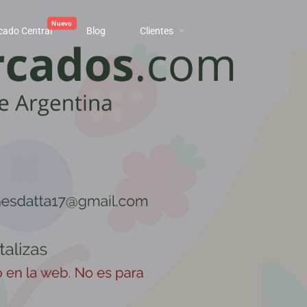
cado Central
Blog
Clientes