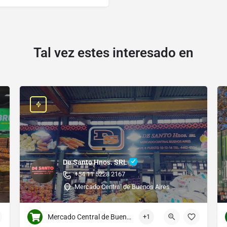
Tal vez estes interesado en
De Santo Hnos. SRL
+54 11 5228 2167
Mercado Central de Buenos Aires
Mercado Central de Buenos Aires
+1