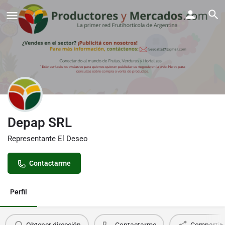
Depap SRL
Representante El Deseo
Contactarme
Perfil
Obtener dirección
Contactarme
Compartir