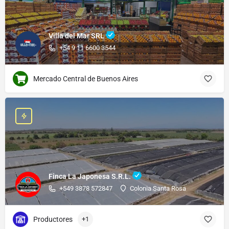
Villa del Mar SRL
+54 9 11 6600 3544
Mercado Central de Buenos Aires
Finca La Japonesa S.R.L.
+549 3878 572847
Colonia Santa Rosa
Productores
+1