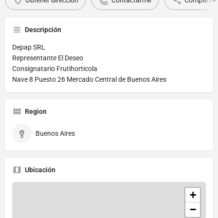
Descripción
Depap SRL
Representante El Deseo
Consignatario Frutihorticola
Nave 8 Puesto 26 Mercado Central de Buenos Aires
Region
Buenos Aires
Ubicación
+
−