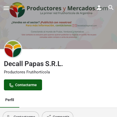
Decall Papas S.R.L.
Productores Frutihortícola
Contactarme
Perfil
Contactarme
Compartir