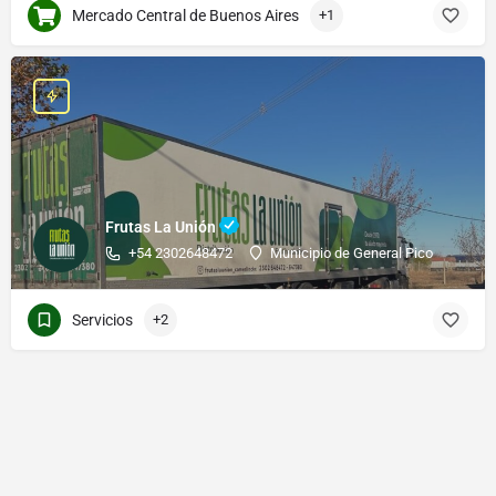
Mercado Central de Buenos Aires
+1
Frutas La Unión
+54 2302648472
Municipio de General Pico
Servicios
+2