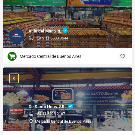
Villa del Mar SRL
+54 9 11 6600 3544
Mercado Central de Buenos Aires
De Santo Hnos. SRL
+54 11 5228 2167
Mercado Central de Buenos Aires